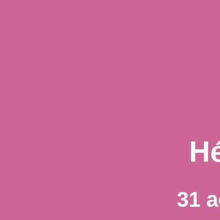
Hé
31 a